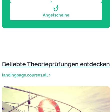
Angelscheine
Beliebte Theorieprüfungen entdecken
landingpage.courses.all