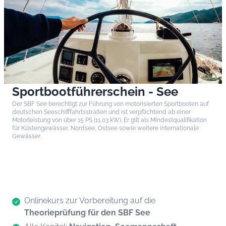
Sportbootführerschein - See
Der SBF See berechtigt zur Führung von motorisierten Sportbooten auf
deutschen Seeschifffahrtsstraßen und ist verpflichtend ab einer
Motorleistung von über 15 PS (11,03 kW). Er gilt als Mindestqualifikation
für Küstengewässer, Nordsee, Ostsee sowie weitere internationale
Gewässer.
Onlinekurs zur Vorbereitung auf die
Theorieprüfung für den SBF See