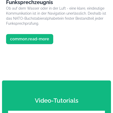
Funksprechzeugnis
Ob auf dem Wasser oder in der Luft - eine klare, eindeutige
Kommunikation ist in der Navigation unerlässlich. Deshalb ist
das NATO-Buchstabieralphabetein fester Bestandteil jeder
Funksprechprüfung.
common.read-more
Video-Tutorials