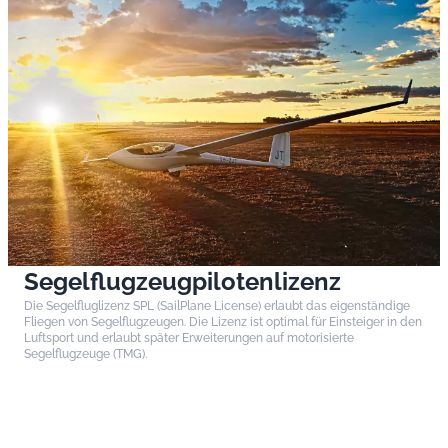
Segelflugzeugpilotenlizenz
Die Segelfluglizenz SPL (SailPlane License) erlaubt das eigenständige
Fliegen von Segelflugzeugen. Die Lizenz ist optimal für Einsteiger in den
Luftsport und erlaubt später Erweiterungen auf motorisierte
Segelflugzeuge (TMG).