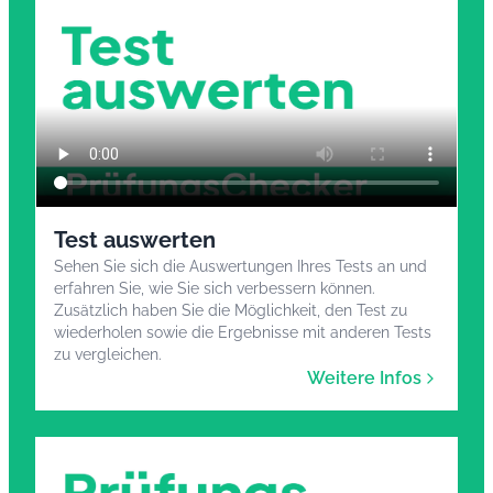
Test auswerten
Sehen Sie sich die Auswertungen Ihres Tests an und
erfahren Sie, wie Sie sich verbessern können.
Zusätzlich haben Sie die Möglichkeit, den Test zu
wiederholen sowie die Ergebnisse mit anderen Tests
zu vergleichen.
Weitere Infos