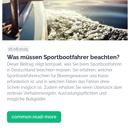
26.08.2025
Was müssen Sportbootfahrer beachten?
Dieser Beitrag zeigt kompakt, was Sie beim Sportbootfahren
in Deutschland beachten müssen. Sie erfahren, welcher
Sportbootführerschein für Binnengewässer und Küste
erforderlich ist und in welchen Fällen das Fahren ohne
Schein möglich ist. Zudem erhalten Sie einen Überblick über
zentrale Verhaltensregeln, Ausrüstungspflichten und
mögliche Bußgelder.
common.read-more