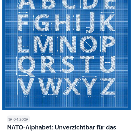
15.04.2025
NATO-Alphabet: Unverzichtbar für das