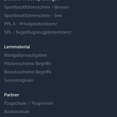
Sportbootführerschein - Binnen
Sportbootführerschein - See
PPL A - Privatpilotenlizenz
SPL - Segelflugzeugpilotenlizenz
Lernmaterial
Navigationsaufgaben
Pilotenscheine Begriffe
Boootsscheine Begriffe
Seenotsignale
Partner
Flugschule / Flugverein
Bootsschule