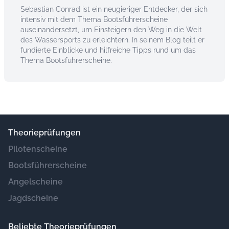
Sebastian Conrad ist ein neugieriger Entdecker, der sich
intensiv mit dem Thema Bootsführerscheine
auseinandersetzt, um Einsteigern den Weg in die Welt
des Wassersports zu erleichtern. In seinem Blog teilt er
fundierte Einblicke und hilfreiche Tipps rund um das
Thema Bootsführerscheine.
Theorieprüfungen
Pilotenscheine
Bootsführerscheine
Angelscheine
Jagdscheine
Beliebte Theorieprüfungen